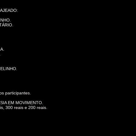
LAJEADO:
LINHO.
ITÁRIO.
RA.
.
STELINHO.
 participantes.
POESIA EM MOVIMENTO.
, 300 reais e 200 reais.